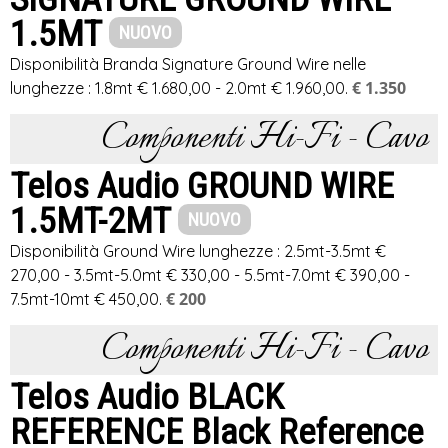
1.5MT
NUOVO
Disponibilità Branda Signature Ground Wire nelle
€ 1.350
lunghezze : 1.8mt € 1.680,00 - 2.0mt € 1.960,00.
Componenti Hi-Fi - Cavo
Telos Audio GROUND WIRE
1.5MT-2MT
NUOVO
Disponibilità Ground Wire lunghezze : 2.5mt-3.5mt €
270,00 - 3.5mt-5.0mt € 330,00 - 5.5mt-7.0mt € 390,00 -
€ 200
7.5mt-10mt € 450,00.
Componenti Hi-Fi - Cavo
Telos Audio BLACK
REFERENCE Black Reference