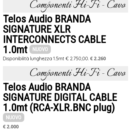
Componenti Hi-Fi - Cavo
Telos Audio BRANDA
SIGNATURE XLR
INTERCONNECTS CABLE
1.0mt
NUOVO
€ 2.260
Disponibilità lunghezza 1.5mt € 2.750,00.
Componenti Hi-Fi - Cavo
Telos Audio BRANDA
SIGNATURE DIGITAL CABLE
1.0mt (RCA-XLR.BNC plug)
NUOVO
€ 2.000