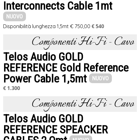
Interconnects Cable 1mt
NUOVO
€ 540
Disponibilità lunghezza 1,5mt € 750,00
Componenti Hi-Fi - Cavo
Telos Audio GOLD
REFERENCE Gold Reference
Power Cable 1,5mt
NUOVO
€ 1.300
Componenti Hi-Fi - Cavo
Telos Audio GOLD
REFERENCE SPEACKER