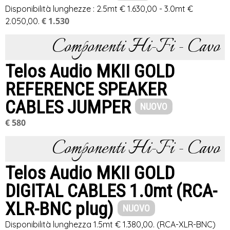
Disponibilità lunghezze : 2.5mt € 1.630,00 - 3.0mt €
€ 1.530
2.050,00.
Componenti Hi-Fi - Cavo
Telos Audio MKII GOLD
REFERENCE SPEAKER
CABLES JUMPER
NUOVO
€ 580
Componenti Hi-Fi - Cavo
Telos Audio MKII GOLD
DIGITAL CABLES 1.0mt (RCA-
XLR-BNC plug)
NUOVO
Disponibilità lunghezza 1.5mt € 1.380,00. (RCA-XLR-BNC)