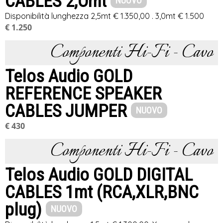
CABLES 2,Omt
NUOVO
Disponibilità lunghezza 2,5mt € 1.350,00 . 3,0mt € 1.500
€ 1.250
Componenti Hi-Fi - Cavo
Telos Audio GOLD
REFERENCE SPEAKER
CABLES JUMPER
NUOVO
€ 430
Componenti Hi-Fi - Cavo
Telos Audio GOLD DIGITAL
CABLES 1mt (RCA,XLR,BNC
plug)
NUOVO