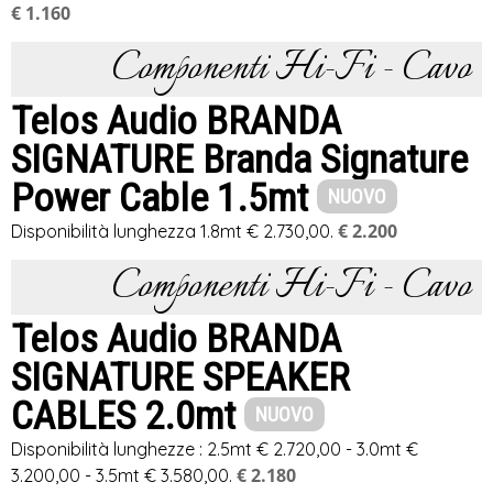
€ 1.160
Componenti Hi-Fi - Cavo
Telos Audio BRANDA
SIGNATURE Branda Signature
Power Cable 1.5mt
NUOVO
€ 2.200
Disponibilità lunghezza 1.8mt € 2.730,00.
Componenti Hi-Fi - Cavo
Telos Audio BRANDA
SIGNATURE SPEAKER
CABLES 2.0mt
NUOVO
Disponibilità lunghezze : 2.5mt € 2.720,00 - 3.0mt €
€ 2.180
3.200,00 - 3.5mt € 3.580,00.