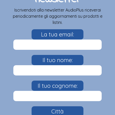
Iscrivendoti alla newsletter AudioPlus riceverai
periodicamente gli aggiornamenti su prodotti e
listini.
La tua email:
Il tuo nome:
Il tuo cognome:
Città