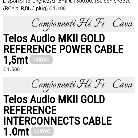
Disponibilità lunghezza 1,5mt € 1.300,00. You can choose
€ 1.100
(RCA,XLR,BNC plug)
Componenti Hi-Fi - Cavo
Telos Audio MKII GOLD
REFERENCE POWER CABLE
1,5mt
NUOVO
€ 1.500
Componenti Hi-Fi - Cavo
Telos Audio MKII GOLD
REFERENCE
INTERCONNECTS CABLE
1.0mt
NUOVO