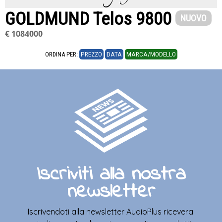
GOLDMUND Telos 9800
NUOVO
€ 1084000
ORDINA PER:
PREZZO
DATA
MARCA/MODELLO
Iscriviti alla nostra
newsletter
Iscrivendoti alla newsletter AudioPlus riceverai