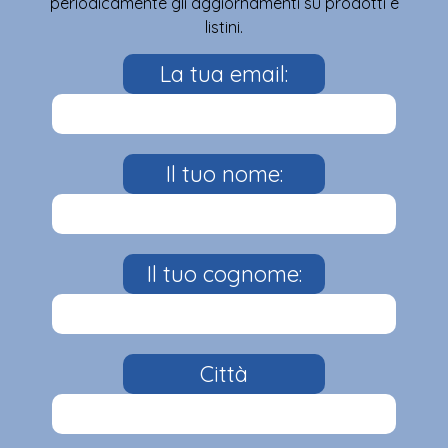
periodicamente gli aggiornamenti su prodotti e
listini.
La tua email:
Il tuo nome:
Il tuo cognome:
Città