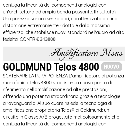
coniuga la linearità dei componenti analogici con
un'architettura ad ampia banda passante. Il risultato?
Una purezza sonora senza pari, caratterizzata da una
distorsione estremamente ridotta e dalla massima
efficienza, che stabilisce nuovi standard nell'audio ad alta
€ 313000
fedeltà. CONTR
Amplificatore Mono
GOLDMUND Telos 4800
NUOVO
SCATENARE LA PURA POTENZA L'amplificatore di potenza
monofonico Telos 4800 stabilisce un nuovo punto di
riferimento nell'amplificazione ad alte prestazioni,
offrendo una potenza straordinaria grazie a tecnologie
all'avanguardia. Al suo cuore risiede la tecnologia di
amplificazione proprietaria Telos® di Goldmund: un
circuito in Classe A/B progettato meticolosamente che
coniuga la linearità dei componenti analogici con