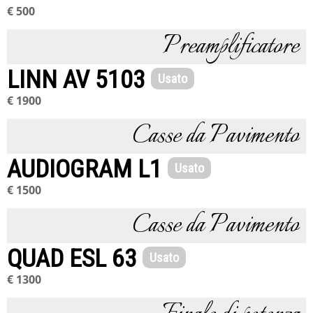
€ 500
Preamplificatore
LINN AV 5103
Usato
€ 1900
Casse da Pavimento
AUDIOGRAM L1
Usato
€ 1500
Casse da Pavimento
QUAD ESL 63
Usato
€ 1300