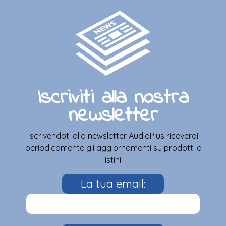
Iscriviti alla nostra
newsletter
Iscrivendoti alla newsletter AudioPlus riceverai
periodicamente gli aggiornamenti su prodotti e
listini.
La tua email: