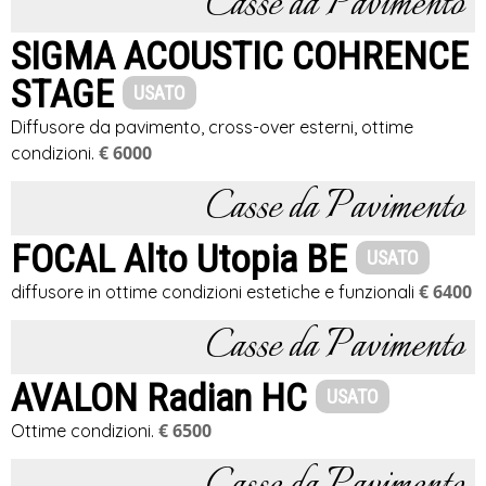
Casse da Pavimento
SIGMA ACOUSTIC COHRENCE
STAGE
USATO
Diffusore da pavimento, cross-over esterni, ottime
€ 6000
condizioni.
Casse da Pavimento
FOCAL Alto Utopia BE
USATO
€ 6400
diffusore in ottime condizioni estetiche e funzionali
Casse da Pavimento
AVALON Radian HC
USATO
€ 6500
Ottime condizioni.