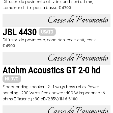
Diffusori da pavimento attivi in condizioni ottime,
€ 4700
complete di filtri passa basso
Casse da Pavimento
JBL 4430
USATO
Diffusori da pavimento, condizioni eccellenti, iconici.
€ 4900
Casse da Pavimento
Atohm Acoustics GT 2-0 hd
NUOVO
Floorstanding speaker : 2 +1 ways bass reflex Power
handling : 200 Wrms Peak power : 400 W Impedance : 6
€ 5100
ohms Efficiency : 90 dB/2.83V/1M
Casse da Pavimento