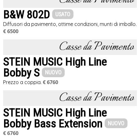
Casse da Pavimento
B&W 802D
USATO
Diffusori da pavimento, ottime condizioni, munti di imballo.
€ 6500
Casse da Pavimento
STEIN MUSIC High Line
Bobby S
NUOVO
€ 6760
Prezzo a coppia.
Casse da Pavimento
STEIN MUSIC High Line
Bobby Bass Extension
NUOVO
€ 6760