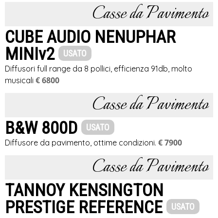
Casse da Pavimento
CUBE AUDIO NENUPHAR
MINIv2
USATO
Diffusori full range da 8 pollici, efficienza 91db, molto
€ 6800
musicali
Casse da Pavimento
B&W 800D
USATO
€ 7900
Diffusore da pavimento, ottime condizioni.
Casse da Pavimento
TANNOY KENSINGTON
PRESTIGE REFERENCE
USATO