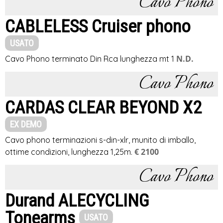
Cavo Phono
CABLELESS Cruiser phono
USATO
N.D.
Cavo Phono terminato Din Rca lunghezza mt 1
Cavo Phono
CARDAS CLEAR BEYOND X2
EX DEMO
Cavo phono terminazioni s-din-xlr, munito di imballo,
€ 2100
ottime condizioni, lunghezza 1,25m.
Cavo Phono
Durand ALECYCLING
Tonearms
USATO