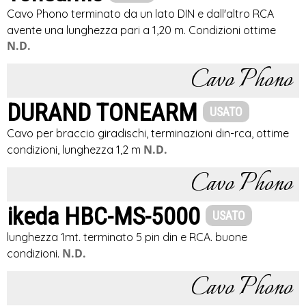
Cavo Phono terminato da un lato DIN e dall'altro RCA
avente una lunghezza pari a 1,20 m. Condizioni ottime
N.D.
Cavo Phono
DURAND TONEARM
USATO
Cavo per braccio giradischi, terminazioni din-rca, ottime
N.D.
condizioni, lunghezza 1,2 m
Cavo Phono
ikeda HBC-MS-5000
USATO
lunghezza 1mt. terminato 5 pin din e RCA. buone
N.D.
condizioni.
Cavo Phono