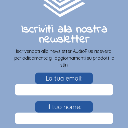
Iscriviti alla nostra
newsletter
Iscrivendoti alla newsletter AudioPlus riceverai
periodicamente gli aggiornamenti su prodotti e
listini.
La tua email:
Il tuo nome: