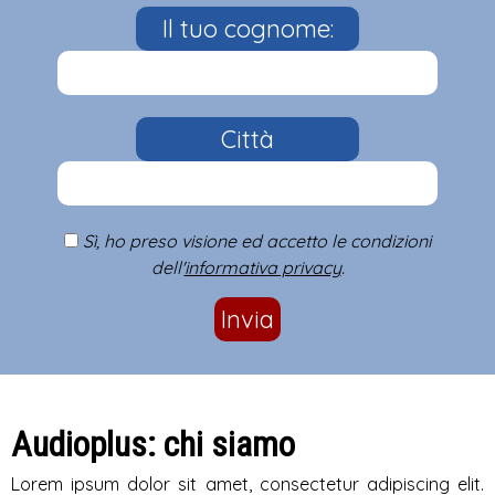
Il tuo cognome:
Città
Sì, ho preso visione ed accetto le condizioni
dell'
informativa privacy
.
Invia
Audioplus: chi siamo
Lorem ipsum dolor sit amet, consectetur adipiscing elit.