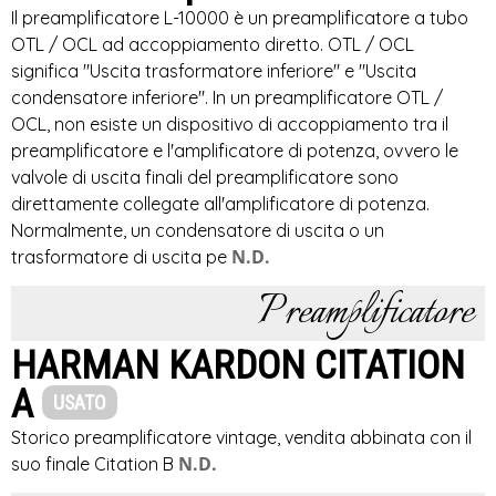
Il preamplificatore L-10000 è un preamplificatore a tubo
OTL / OCL ad accoppiamento diretto. OTL / OCL
significa "Uscita trasformatore inferiore" e "Uscita
condensatore inferiore". In un preamplificatore OTL /
OCL, non esiste un dispositivo di accoppiamento tra il
preamplificatore e l'amplificatore di potenza, ovvero le
valvole di uscita finali del preamplificatore sono
direttamente collegate all'amplificatore di potenza.
Normalmente, un condensatore di uscita o un
N.D.
trasformatore di uscita pe
Preamplificatore
HARMAN KARDON CITATION
A
USATO
Storico preamplificatore vintage, vendita abbinata con il
N.D.
suo finale Citation B