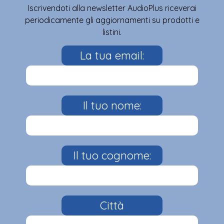
Iscrivendoti alla newsletter AudioPlus riceverai
periodicamente gli aggiornamenti su prodotti e
listini.
La tua email:
Il tuo nome:
Il tuo cognome:
Città