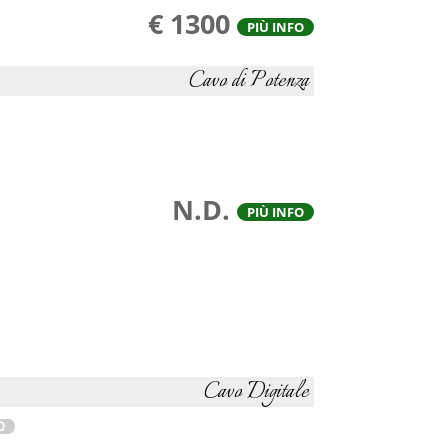
€ 1300
PIÙ INFO
Cavo di Potenza
N.D.
PIÙ INFO
Cavo Digitale
O