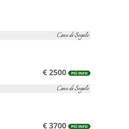
Cavo di Segale
€ 2500
PIÙ INFO
Cavo di Segale
€ 3700
PIÙ INFO