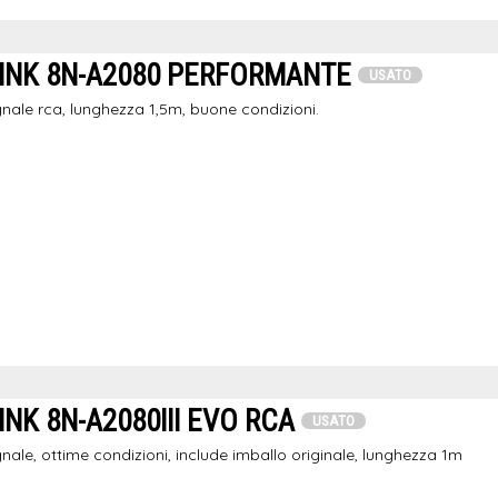
INK 8N-A2080 PERFORMANTE
USATO
nale rca, lunghezza 1,5m, buone condizioni.
NK 8N-A2080III EVO RCA
USATO
nale, ottime condizioni, include imballo originale, lunghezza 1m