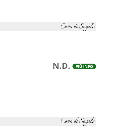
Cavo di Segale
N.D.
PIÙ INFO
Cavo di Segale