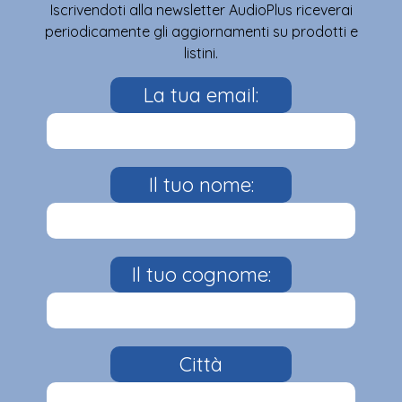
Iscrivendoti alla newsletter AudioPlus riceverai
periodicamente gli aggiornamenti su prodotti e
listini.
La tua email:
Il tuo nome:
Il tuo cognome:
Città