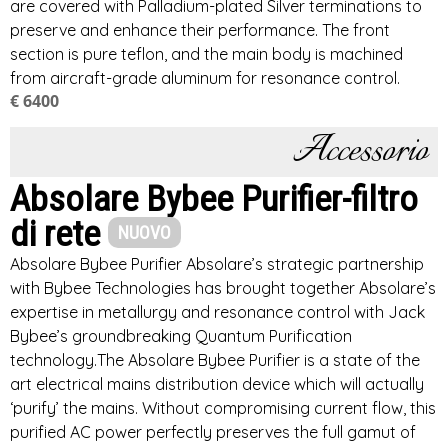
are covered with Palladium-plated Silver terminations to
preserve and enhance their performance. The front
section is pure teflon, and the main body is machined
from aircraft-grade aluminum for resonance control.
€ 6400
Accessorio
Absolare Bybee Purifier-filtro
di rete
NUOVO
Absolare Bybee Purifier Absolare’s strategic partnership
with Bybee Technologies has brought together Absolare’s
expertise in metallurgy and resonance control with Jack
Bybee’s groundbreaking Quantum Purification
technology.The Absolare Bybee Purifier is a state of the
art electrical mains distribution device which will actually
‘purify’ the mains. Without compromising current flow, this
purified AC power perfectly preserves the full gamut of