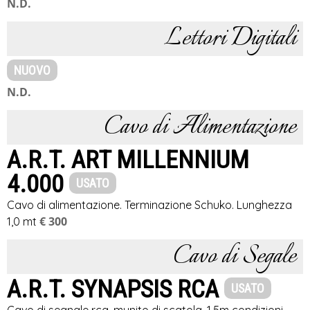
N.D.
Lettori Digitali
NUOVO
N.D.
Cavo di Alimentazione
A.R.T. ART MILLENNIUM
4.000
USATO
Cavo di alimentazione. Terminazione Schuko. Lunghezza
€ 300
1,0 mt
Cavo di Segale
A.R.T. SYNAPSIS RCA
USATO