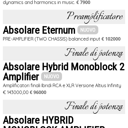
€ 7900
dynamics and harmonics in music.
Preamplificatore
Absolare Eternum
NUOVO
€ 102000
PRE-AMPLIFIER (TWO CHASSIS) balanced input
Finale di potenza
Absolare Hybrid Monoblock 2
Amplifier
NUOVO
Amplificatori finali Ibridi RCA e XLR Versione Altius Infinity
€ 96000
€ 143000,00
Finale di potenza
Absolare HYBRID