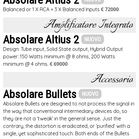
Absolare Altius 2
€ 72000
Balanced or 1 X RCA + 3 X Balanced Inputs
Amplificatore Integrato
Absolare Altius 2
NUOVO
Design: Tube input, Solid State output, Hybrid Output
power: 150 Watts minimum @ 8 ohms, 200 Watts
€ 69000
minimum @ 4 ohms.
Accessorio
Absolare Bullets
NUOVO
Absolare Bullets are designed to not process the signal in
the way that conventional intermediary devices do, so
they are not a ‘tweak’ in the general sense. Just the
contrary, the distortion is eradicated, or ‘purified’ with a
single, yet sophisticated touch. Both ends of the Bullets