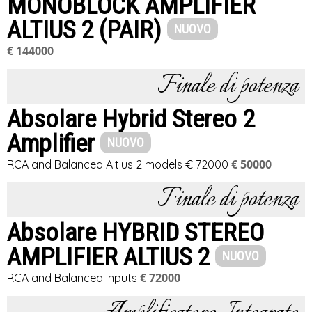
MONOBLOCK AMPLIFIER
ALTIUS 2 (PAIR)
NUOVO
€ 144000
Finale di potenza
Absolare Hybrid Stereo 2
Amplifier
NUOVO
€ 50000
RCA and Balanced Altius 2 models € 72000
Finale di potenza
Absolare HYBRID STEREO
AMPLIFIER ALTIUS 2
NUOVO
€ 72000
RCA and Balanced Inputs