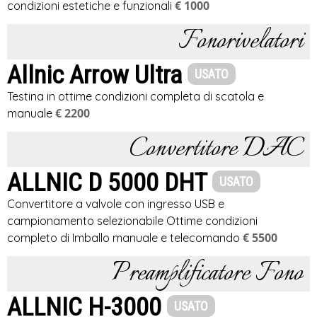
€ 1000
condizioni estetiche e funzionali
Fonorivelatori
Allnic Arrow Ultra
USATO
Testina in ottime condizioni completa di scatola e
€ 2200
manuale
Convertitore DAC
ALLNIC D 5000 DHT
USATO
Convertitore a valvole con ingresso USB e
campionamento selezionabile Ottime condizioni
€ 5500
completo di Imballo manuale e telecomando
Preamplificatore Fono
ALLNIC H-3000
USATO