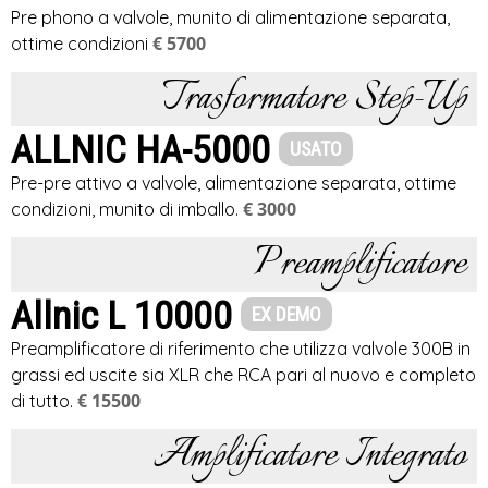
Pre phono a valvole, munito di alimentazione separata,
€ 5700
ottime condizioni
Trasformatore Step-Up
ALLNIC HA-5000
USATO
Pre-pre attivo a valvole, alimentazione separata, ottime
€ 3000
condizioni, munito di imballo.
Preamplificatore
Allnic L 10000
EX DEMO
Preamplificatore di riferimento che utilizza valvole 300B in
grassi ed uscite sia XLR che RCA pari al nuovo e completo
€ 15500
di tutto.
Amplificatore Integrato