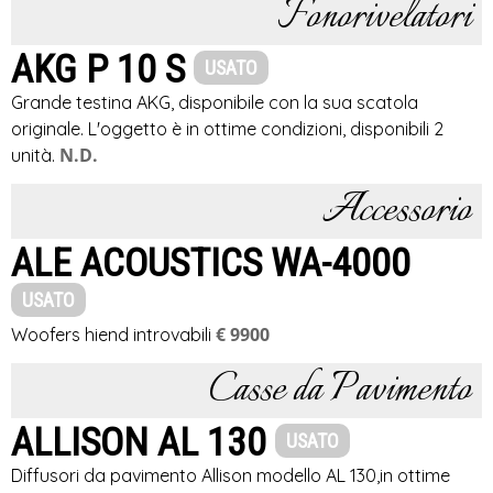
Fonorivelatori
AKG P 10 S
USATO
Grande testina AKG, disponibile con la sua scatola
originale. L'oggetto è in ottime condizioni, disponibili 2
N.D.
unità.
Accessorio
ALE ACOUSTICS WA-4000
USATO
€ 9900
Woofers hiend introvabili
Casse da Pavimento
ALLISON AL 130
USATO
Diffusori da pavimento Allison modello AL 130,in ottime