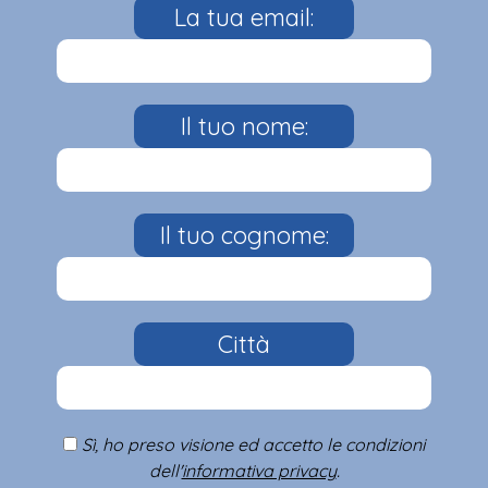
La tua email:
Il tuo nome:
Il tuo cognome:
Città
Sì, ho preso visione ed accetto le condizioni
dell'
informativa privacy
.