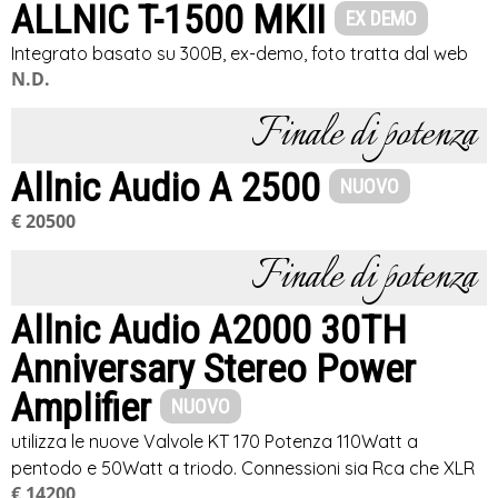
ALLNIC T-1500 MKII
EX DEMO
Integrato basato su 300B, ex-demo, foto tratta dal web
N.D.
Finale di potenza
Allnic Audio A 2500
NUOVO
€ 20500
Finale di potenza
Allnic Audio A2000 30TH
Anniversary Stereo Power
Amplifier
NUOVO
utilizza le nuove Valvole KT 170 Potenza 110Watt a
pentodo e 50Watt a triodo. Connessioni sia Rca che XLR
€ 14200