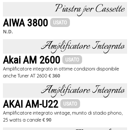
Piastra per Cassette
AIWA 3800
USATO
N.D.
Amplificatore Integrato
Akai AM 2600
USATO
Amplificatore integrato in ottime condizioni disponibile
€ 360
anche Tuner AT 2600
Amplificatore Integrato
AKAI AM-U22
USATO
Amplificatore integrato vintage, munito di stadio phono,
€ 90
25 watts a canale