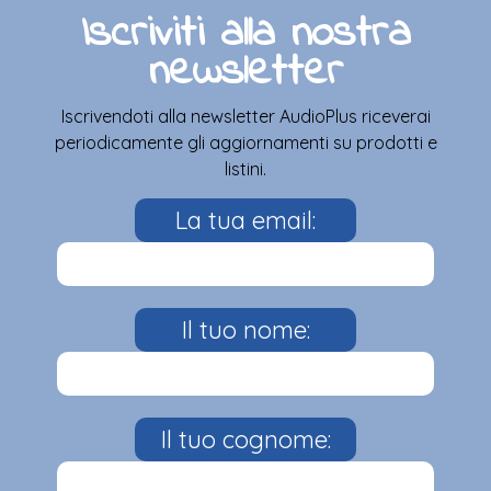
Iscriviti alla nostra
newsletter
Iscrivendoti alla newsletter AudioPlus riceverai
periodicamente gli aggiornamenti su prodotti e
listini.
La tua email:
Il tuo nome:
Il tuo cognome: