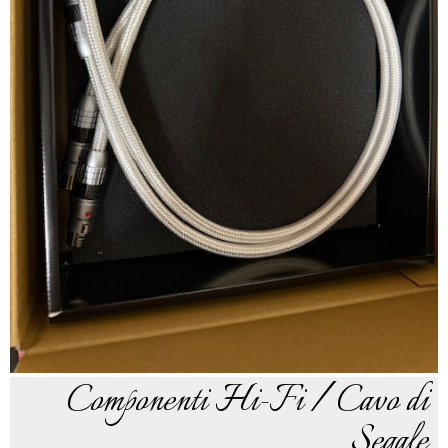
Componenti Hi-Fi / Cavo di
Segale