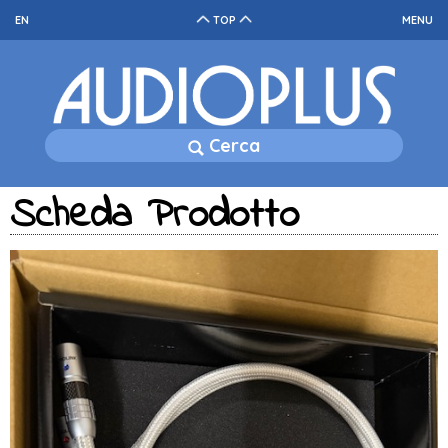
EN
TOP
MENU
Cerca
Scheda Prodotto