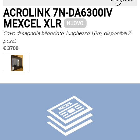
ACROLINK 7N-DA6300IV
MEXCEL XLR
NUOVO
Cavo di segnale bilanciato, lunghezza 1,0m, disponibili 2
pezzi.
€ 3700