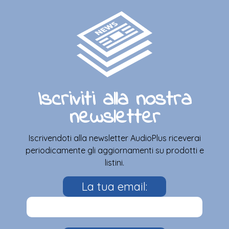
Iscriviti alla nostra
newsletter
Iscrivendoti alla newsletter AudioPlus riceverai
periodicamente gli aggiornamenti su prodotti e
listini.
La tua email: