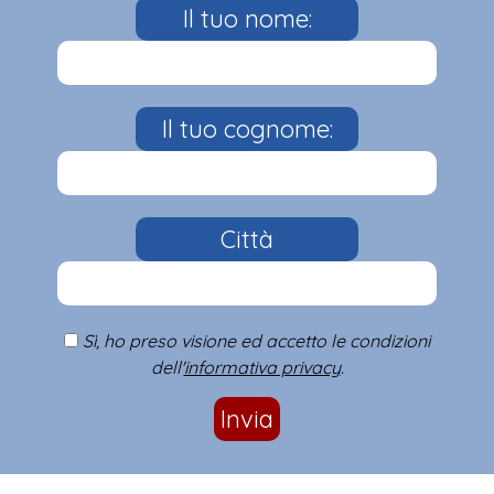
Il tuo nome:
Il tuo cognome:
Città
Sì, ho preso visione ed accetto le condizioni
dell'
informativa privacy
.
Invia