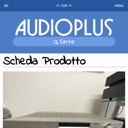
EN
TOP
MENU
Cerca
Scheda Prodotto