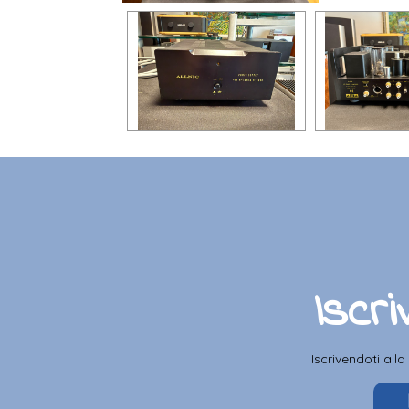
Iscri
Iscrivendoti all