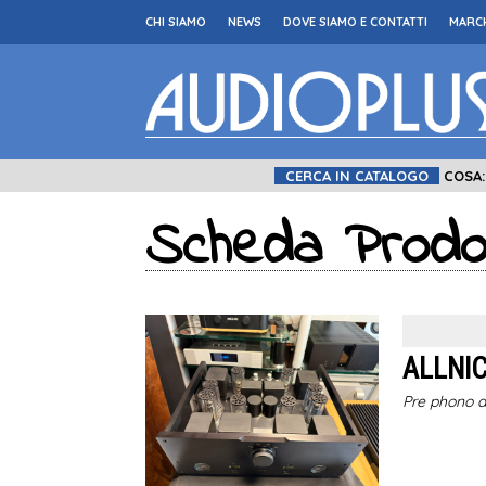
CHI SIAMO
NEWS
DOVE SIAMO E CONTATTI
MARCH
CERCA IN CATALOGO
COSA
Scheda Prodo
ALLNIC
Pre phono a