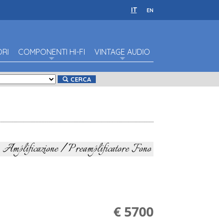
IT
EN
ORI
COMPONENTI HI-FI
VINTAGE AUDIO
CERCA
Amplificazione / Preamplificatore Fono
€ 5700