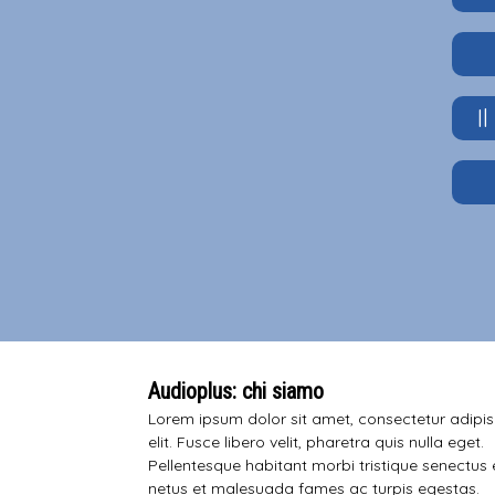
I
Audioplus: chi siamo
Lorem ipsum dolor sit amet, consectetur adipi
elit. Fusce libero velit, pharetra quis nulla eget.
Pellentesque habitant morbi tristique senectus 
netus et malesuada fames ac turpis egestas.