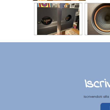
Iscri
Iscrivendoti all