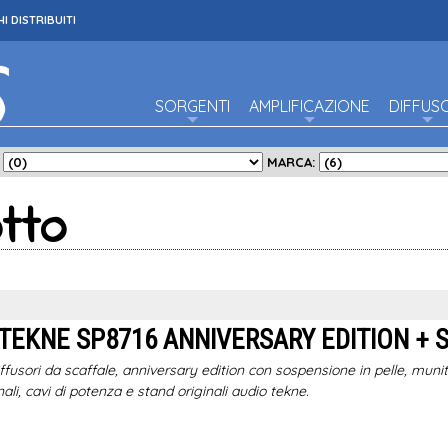
I DISTRIBUITI
SORGENTI
AMPLIFICAZIONE
DIFFUS
:
MARCA:
tto
 TEKNE SP8716 ANNIVERSARY EDITION +
diffusori da scaffale, anniversary edition con sospensione in pelle, muniti
inali, cavi di potenza e stand originali audio tekne.