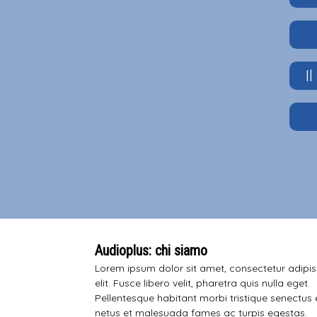
I
Audioplus: chi siamo
Lorem ipsum dolor sit amet, consectetur adipi
elit. Fusce libero velit, pharetra quis nulla eget.
Pellentesque habitant morbi tristique senectus 
netus et malesuada fames ac turpis egestas.