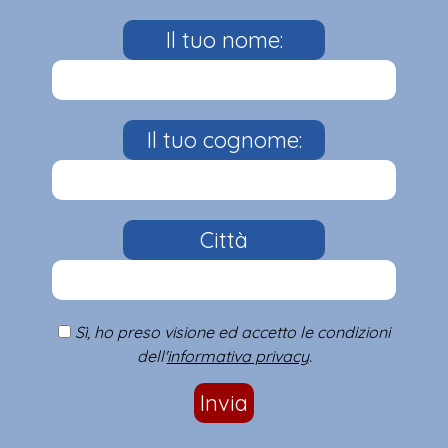
Il tuo nome:
Il tuo cognome:
Città
Sì, ho preso visione ed accetto le condizioni
dell'
informativa privacy
.
Invia