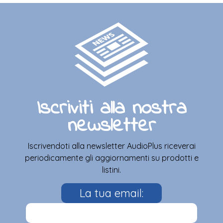
Iscriviti alla nostra
newsletter
Iscrivendoti alla newsletter AudioPlus riceverai
periodicamente gli aggiornamenti su prodotti e
listini.
La tua email: