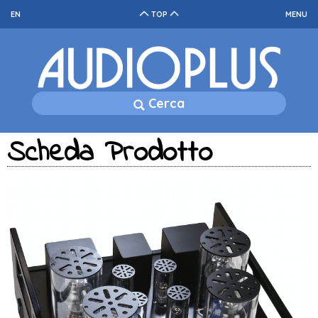
EN
TOP
MENU
Cerca
Scheda Prodotto