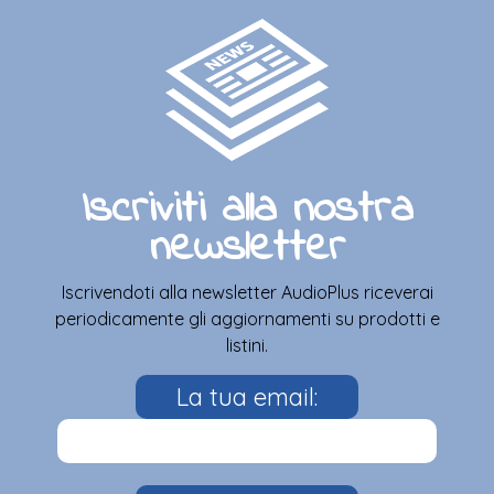
Iscriviti alla nostra
newsletter
Iscrivendoti alla newsletter AudioPlus riceverai
periodicamente gli aggiornamenti su prodotti e
listini.
La tua email: