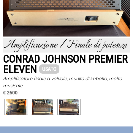
Amplificazione / Finale di potenza
CONRAD JOHNSON PREMIER
ELEVEN
USATO
Amplificatore finale a valvole, munito di imballo, molto
musicale.
€ 2600