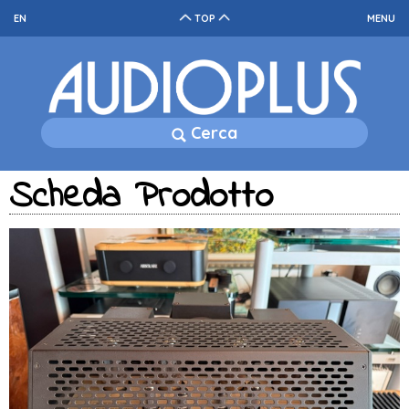
EN
TOP
MENU
Cerca
Scheda Prodotto