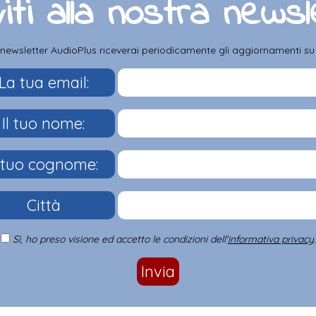
viti alla nostra news
a newsletter AudioPlus riceverai periodicamente gli aggiornamenti su pr
La tua email:
Il tuo nome:
l tuo cognome:
Città
Sì, ho preso visione ed accetto le condizioni dell'
informativa privacy
.
Invia