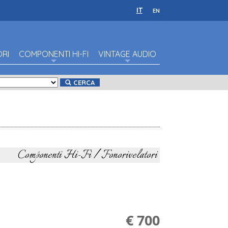
IT
EN
ORI
COMPONENTI HI-FI
VINTAGE AUDIO
CERCA
Componenti Hi-Fi / Fonorivelatori
€ 700