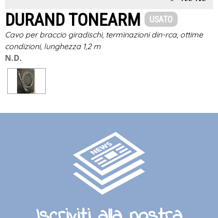
DURAND TONEARM
USATO
Cavo per braccio giradischi, terminazioni din-rca, ottime
condizioni, lunghezza 1,2 m
N.D.
Iscriviti alla nostra