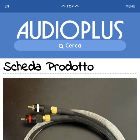
EN
TOP
MENU
Cerca
Scheda Prodotto