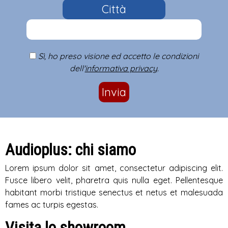
Città
Sì, ho preso visione ed accetto le condizioni
dell'
informativa privacy
.
Invia
Audioplus: chi siamo
Lorem ipsum dolor sit amet, consectetur adipiscing elit.
Fusce libero velit, pharetra quis nulla eget. Pellentesque
habitant morbi tristique senectus et netus et malesuada
fames ac turpis egestas.
Visita lo showroom