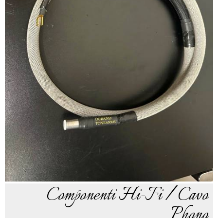
Componenti Hi-Fi / Cavo
Phono