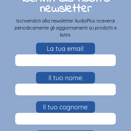
newsletter
Iscrivendoti alla newsletter AudioPlus riceverai
periodicamente gli aggiornamenti su prodotti e
listini.
La tua email:
Il tuo nome:
Il tuo cognome: