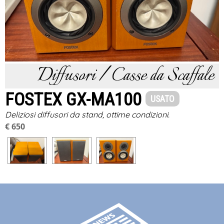
Diffusori / Casse da Scaffale
FOSTEX GX-MA100
USATO
Deliziosi diffusori da stand, ottime condizioni.
€ 650