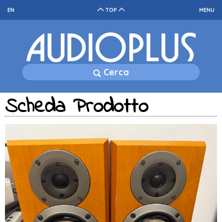
EN
TOP
MENU
Cerca
Scheda Prodotto