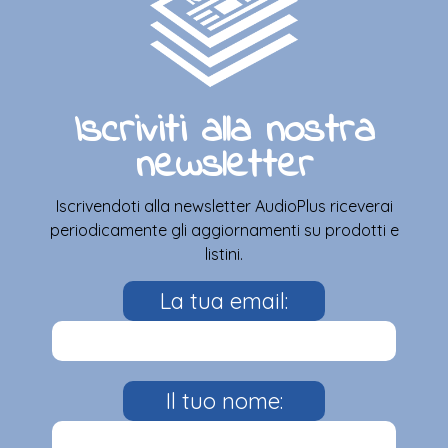
Iscriviti alla nostra
newsletter
Iscrivendoti alla newsletter AudioPlus riceverai
periodicamente gli aggiornamenti su prodotti e
listini.
La tua email:
Il tuo nome: