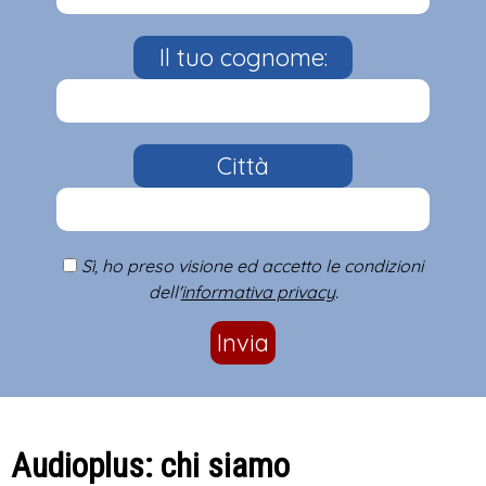
Il tuo cognome:
Città
Sì, ho preso visione ed accetto le condizioni
dell'
informativa privacy
.
Invia
Audioplus: chi siamo