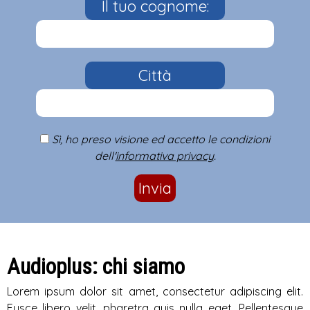
Il tuo cognome:
Città
Sì, ho preso visione ed accetto le condizioni
dell'
informativa privacy
.
Invia
Audioplus: chi siamo
Lorem ipsum dolor sit amet, consectetur adipiscing elit.
Fusce libero velit, pharetra quis nulla eget. Pellentesque