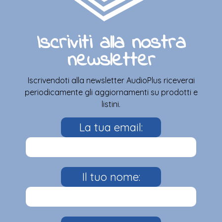
Iscriviti alla nostra
newsletter
Iscrivendoti alla newsletter AudioPlus riceverai
periodicamente gli aggiornamenti su prodotti e
listini.
La tua email:
Il tuo nome: