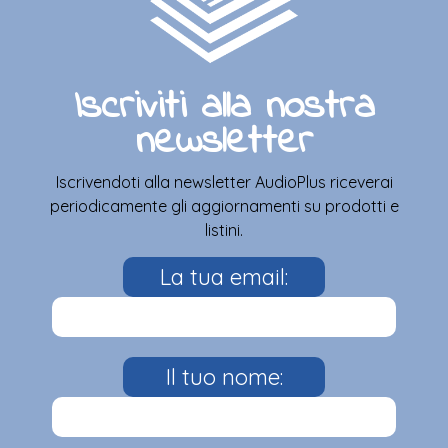
Iscriviti alla nostra
newsletter
Iscrivendoti alla newsletter AudioPlus riceverai
periodicamente gli aggiornamenti su prodotti e
listini.
La tua email:
Il tuo nome: