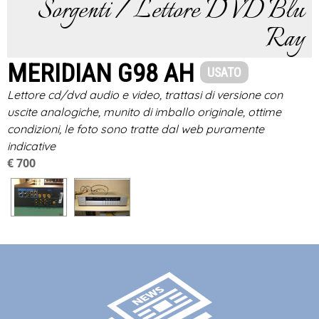
Sorgenti / Lettore DVD Blu
Ray
MERIDIAN G98 AH
USATO
Lettore cd/dvd audio e video, trattasi di versione con
uscite analogiche, munito di imballo originale, ottime
condizioni, le foto sono tratte dal web puramente
indicative
€ 700