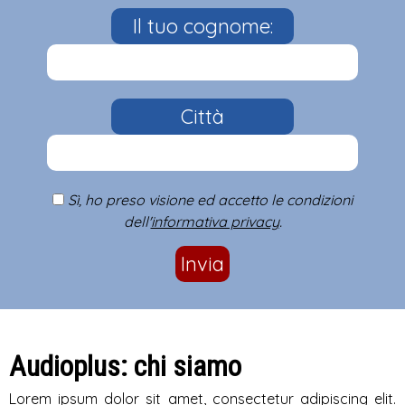
Il tuo cognome:
Città
Sì, ho preso visione ed accetto le condizioni
dell'
informativa privacy
.
Invia
Audioplus: chi siamo
Lorem ipsum dolor sit amet, consectetur adipiscing elit.