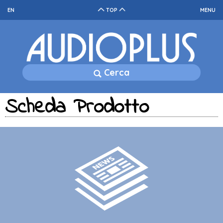
EN
TOP
MENU
Cerca
Scheda Prodotto