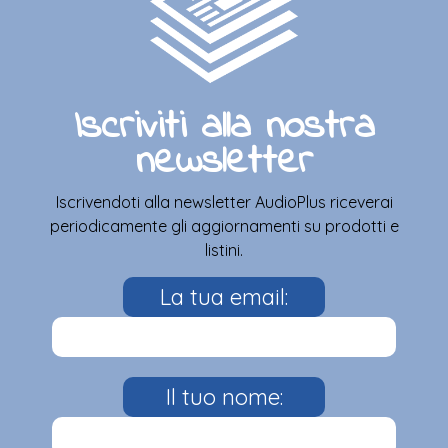
Iscriviti alla nostra
newsletter
Iscrivendoti alla newsletter AudioPlus riceverai
periodicamente gli aggiornamenti su prodotti e
listini.
La tua email:
Il tuo nome: