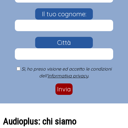
Il tuo cognome:
Città
Sì, ho preso visione ed accetto le condizioni
dell'
informativa privacy
.
Invia
Audioplus: chi siamo