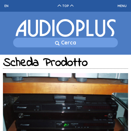
EN
TOP
MENU
Cerca
Scheda Prodotto