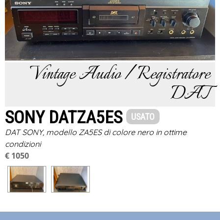
Vintage Audio / Registratore
DAT
SONY DATZA5ES
USATO
DAT SONY, modello ZA5ES di colore nero in ottime
condizioni
€ 1050