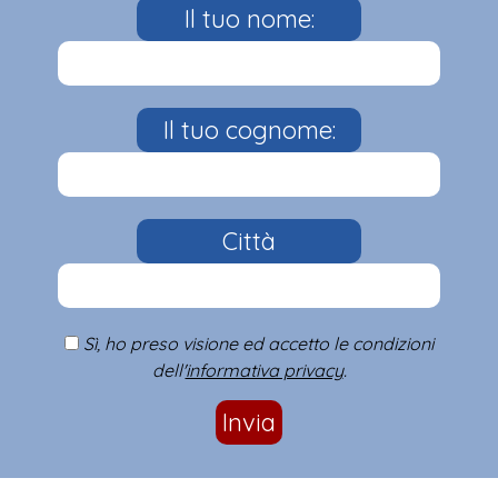
Il tuo nome:
Il tuo cognome:
Città
Sì, ho preso visione ed accetto le condizioni
dell'
informativa privacy
.
Invia