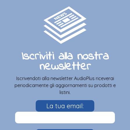
Iscriviti alla nostra
newsletter
Iscrivendoti alla newsletter AudioPlus riceverai
periodicamente gli aggiornamenti su prodotti e
listini.
La tua email: