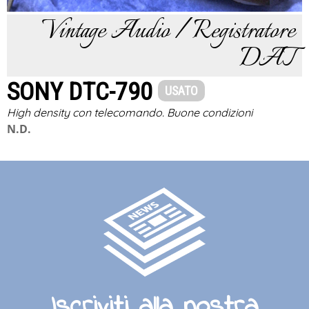
Vintage Audio / Registratore
DAT
SONY DTC-790
USATO
High density con telecomando. Buone condizioni
N.D.
Iscriviti alla nostra