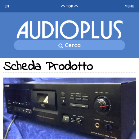
EN
TOP
MENU
Cerca
Scheda Prodotto