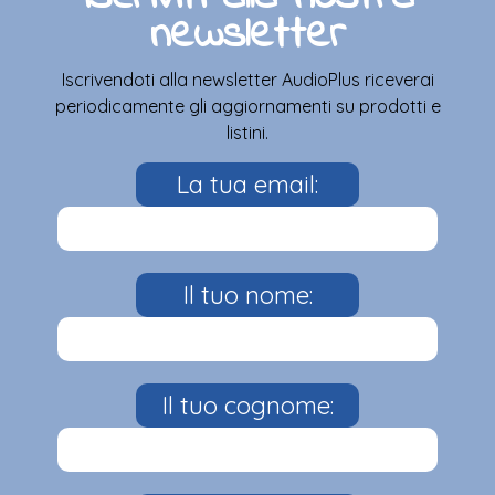
newsletter
Iscrivendoti alla newsletter AudioPlus riceverai
periodicamente gli aggiornamenti su prodotti e
listini.
La tua email:
Il tuo nome:
Il tuo cognome: