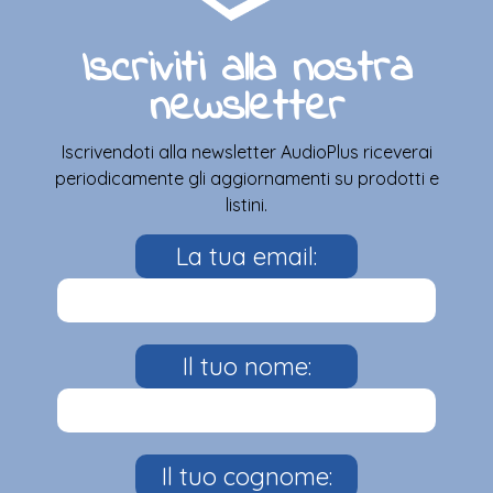
Iscriviti alla nostra
newsletter
Iscrivendoti alla newsletter AudioPlus riceverai
periodicamente gli aggiornamenti su prodotti e
listini.
La tua email:
Il tuo nome:
Il tuo cognome: