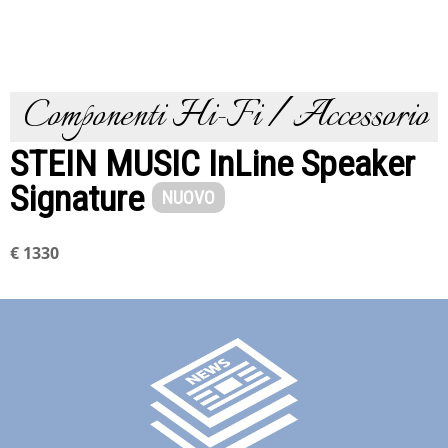
Componenti Hi-Fi / Accessorio
STEIN MUSIC InLine Speaker
Signature
NUOVO
€ 1330