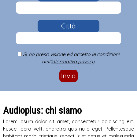
Città
Sì, ho preso visione ed accetto le condizioni
dell'
informativa privacy
.
Invia
Audioplus: chi siamo
Lorem ipsum dolor sit amet, consectetur adipiscing elit.
Fusce libero velit, pharetra quis nulla eget. Pellentesque
habitant morbi tristique senectus et netus et malesuada