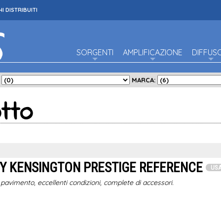
I DISTRIBUITI
SORGENTI
AMPLIFICAZIONE
DIFFUS
:
MARCA:
tto
Y KENSINGTON PRESTIGE REFERENCE
US
 pavimento, eccellenti condizioni, complete di accessori.