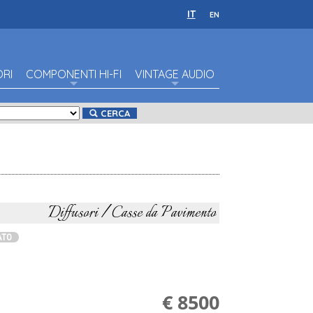
IT
EN
ORI
COMPONENTI HI-FI
VINTAGE AUDIO
CERCA
Diffusori / Casse da Pavimento
ATO
€ 8500