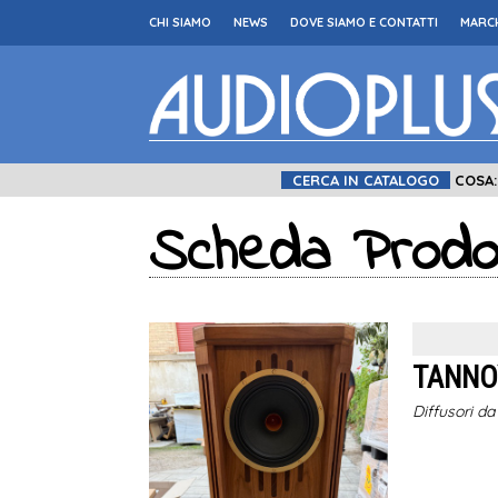
CHI SIAMO
NEWS
DOVE SIAMO E CONTATTI
MARCH
CERCA IN CATALOGO
COSA
Scheda Prodo
TANNO
Diffusori da