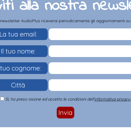
viti alla nostra news
a newsletter AudioPlus riceverai periodicamente gli aggiornamenti su pr
La tua email:
Il tuo nome:
l tuo cognome:
Città
Sì, ho preso visione ed accetto le condizioni dell'
informativa privacy
.
Invia