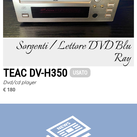
Sorgenti / Lettore DVD Blu
Ray
TEAC DV-H350
USATO
Dvd/cd player
€ 180