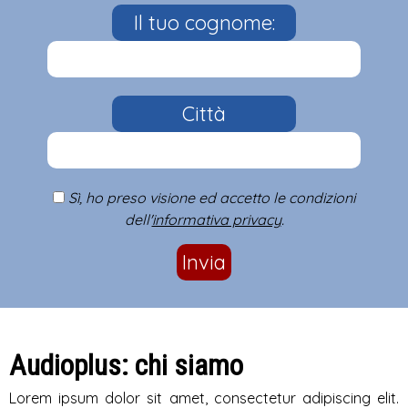
Il tuo cognome:
Città
Sì, ho preso visione ed accetto le condizioni
dell'
informativa privacy
.
Invia
Audioplus: chi siamo
Lorem ipsum dolor sit amet, consectetur adipiscing elit.