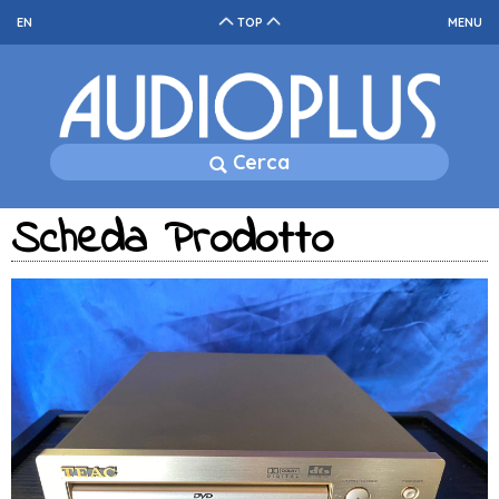
EN
TOP
MENU
Cerca
Scheda Prodotto