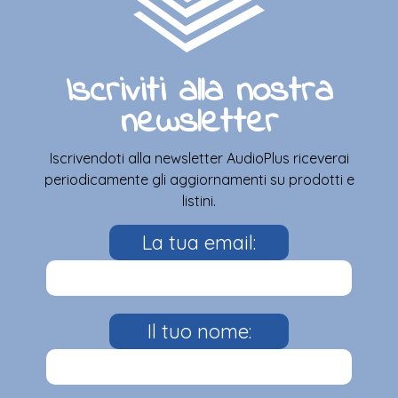
Iscriviti alla nostra
newsletter
Iscrivendoti alla newsletter AudioPlus riceverai
periodicamente gli aggiornamenti su prodotti e
listini.
La tua email:
Il tuo nome: