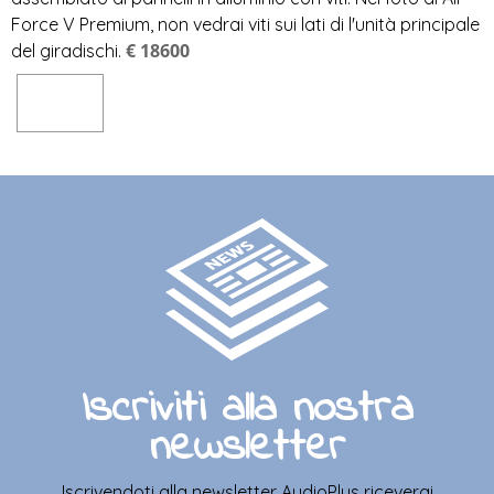
Force V Premium, non vedrai viti sui lati di l'unità principale
€ 18600
del giradischi.
Iscriviti alla nostra
newsletter
Iscrivendoti alla newsletter AudioPlus riceverai