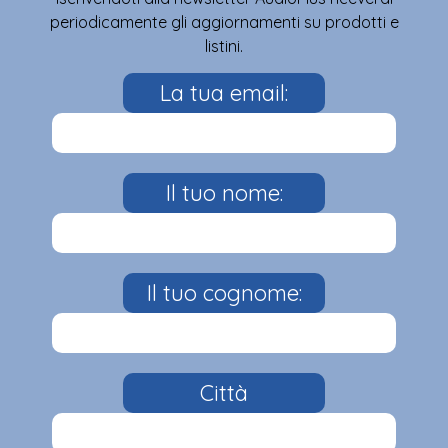
periodicamente gli aggiornamenti su prodotti e
listini.
La tua email:
Il tuo nome:
Il tuo cognome:
Città