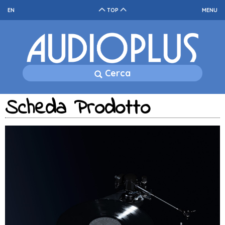
EN
TOP
MENU
Cerca
Scheda Prodotto