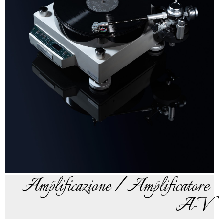
Amplificazione / Amplificatore
A-V