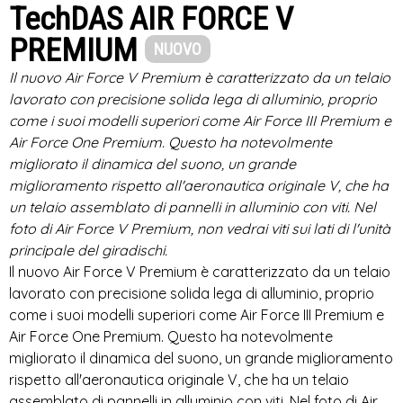
TechDAS AIR FORCE V
PREMIUM
NUOVO
Il nuovo Air Force V Premium è caratterizzato da un telaio
lavorato con precisione solida lega di alluminio, proprio
come i suoi modelli superiori come Air Force III Premium e
Air Force One Premium. Questo ha notevolmente
migliorato il dinamica del suono, un grande
miglioramento rispetto all'aeronautica originale V, che ha
un telaio assemblato di pannelli in alluminio con viti. Nel
foto di Air Force V Premium, non vedrai viti sui lati di l'unità
principale del giradischi.
Il nuovo Air Force V Premium è caratterizzato da un telaio
lavorato con precisione solida lega di alluminio, proprio
come i suoi modelli superiori come Air Force III Premium e
Air Force One Premium. Questo ha notevolmente
migliorato il dinamica del suono, un grande miglioramento
rispetto all'aeronautica originale V, che ha un telaio
assemblato di pannelli in alluminio con viti. Nel foto di Air