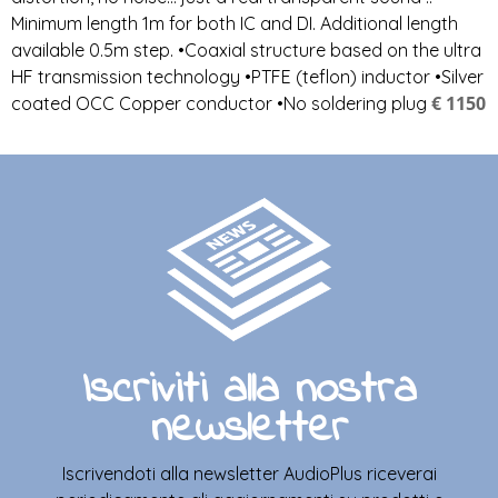
Minimum length 1m for both IC and DI. Additional length
available 0.5m step. •Coaxial structure based on the ultra
HF transmission technology •PTFE (teflon) inductor •Silver
€ 1150
coated OCC Copper conductor •No soldering plug
Iscriviti alla nostra
newsletter
Iscrivendoti alla newsletter AudioPlus riceverai