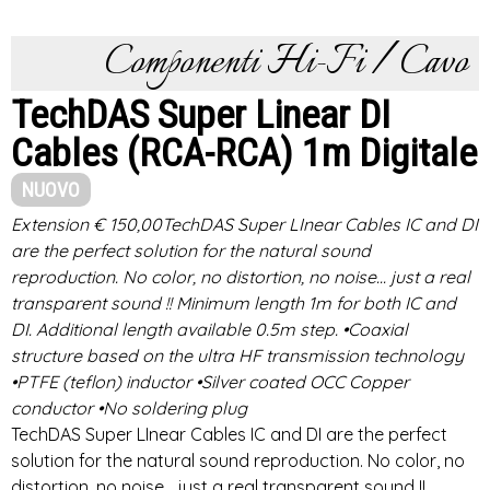
Componenti Hi-Fi / Cavo
TechDAS Super Linear DI
Cables (RCA-RCA) 1m Digitale
NUOVO
Extension € 150,00TechDAS Super LInear Cables IC and DI
are the perfect solution for the natural sound
reproduction. No color, no distortion, no noise... just a real
transparent sound !! Minimum length 1m for both IC and
DI. Additional length available 0.5m step. •Coaxial
structure based on the ultra HF transmission technology
•PTFE (teflon) inductor •Silver coated OCC Copper
conductor •No soldering plug
TechDAS Super LInear Cables IC and DI are the perfect
solution for the natural sound reproduction. No color, no
distortion, no noise... just a real transparent sound !!