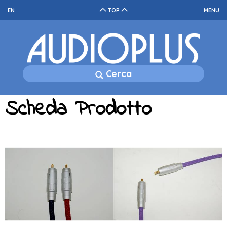
EN
TOP
MENU
Cerca
Scheda Prodotto