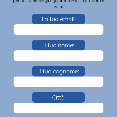
periodicamente gli aggiornamenti su prodotti e
listini.
La tua email:
Il tuo nome:
Il tuo cognome:
Città