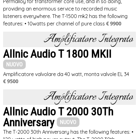
Permalloy for transformer core use, and in so doing,
providing an enormous service to recorded music
listeners everywhere. The T-1500 mk2 has the following
€ 9900
features: • 10watts per channel of pure class
Amplificatore Integrato
Allnic Audio T 1800 MKII
NUOVO
Amplificatore valvolare da 40 watt, monta valvole EL 34
€ 9500
Amplificatore Integrato
Allnic Audio T 2000 30Th
Anniversary
NUOVO
The T-2000 30th Anniversary has the following features: •