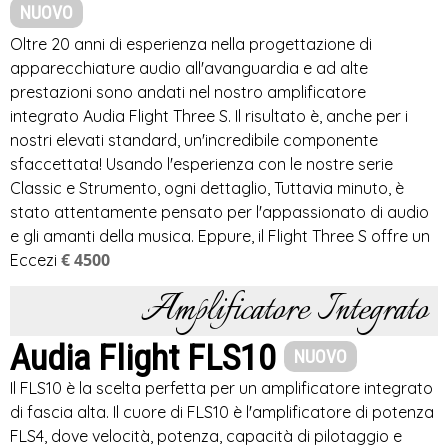
NUOVO
Oltre 20 anni di esperienza nella progettazione di
apparecchiature audio all'avanguardia e ad alte
prestazioni sono andati nel nostro amplificatore
integrato Audia Flight Three S. Il risultato è, anche per i
nostri elevati standard, un'incredibile componente
sfaccettata! Usando l'esperienza con le nostre serie
Classic e Strumento, ogni dettaglio, Tuttavia minuto, è
stato attentamente pensato per l'appassionato di audio
e gli amanti della musica. Eppure, il Flight Three S offre un
€ 4500
Eccezi
Amplificatore Integrato
Audia Flight FLS10
NUOVO
Il FLS10 è la scelta perfetta per un amplificatore integrato
di fascia alta. Il cuore di FLS10 è l'amplificatore di potenza
FLS4, dove velocità, potenza, capacità di pilotaggio e