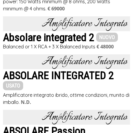
power: 150 Watts minimum @ 8 ohms, 200 Watts
€ 69000
minimum @ 4 ohms.
Amplificatore Integrato
Absolare integrated 2
NUOVO
€ 48000
Balanced or 1 X RCA + 3 X Balanced Inputs
Amplificatore Integrato
ABSOLARE INTEGRATED 2
USATO
Amplificatore integrato ibrido, ottime condizioni, munito di
N.D.
imballo.
Amplificatore Integrato
ABSOLARE Passion