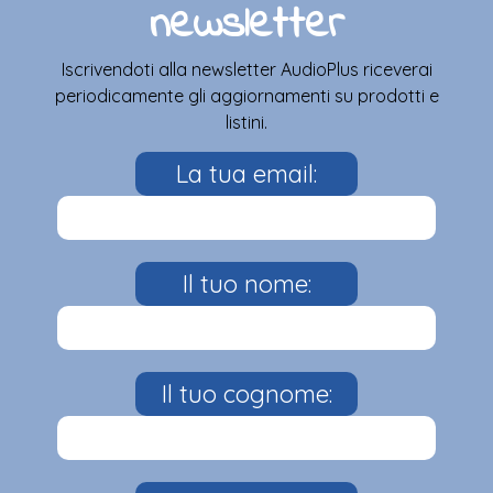
newsletter
Iscrivendoti alla newsletter AudioPlus riceverai
periodicamente gli aggiornamenti su prodotti e
listini.
La tua email:
Il tuo nome:
Il tuo cognome: