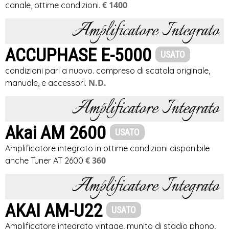
€ 1400
canale, ottime condizioni.
Amplificatore Integrato
ACCUPHASE E-5000
USATO
condizioni pari a nuovo. compreso di scatola originale,
N.D.
manuale, e accessori.
Amplificatore Integrato
Akai AM 2600
USATO
Amplificatore integrato in ottime condizioni disponibile
€ 360
anche Tuner AT 2600
Amplificatore Integrato
AKAI AM-U22
USATO
Amplificatore integrato vintage, munito di stadio phono,