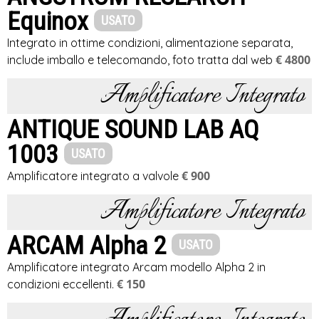
Equinox
USATO
Integrato in ottime condizioni, alimentazione separata,
€ 4800
include imballo e telecomando, foto tratta dal web
Amplificatore Integrato
ANTIQUE SOUND LAB AQ
1003
USATO
€ 900
Amplificatore integrato a valvole
Amplificatore Integrato
ARCAM Alpha 2
USATO
Amplificatore integrato Arcam modello Alpha 2 in
€ 150
condizioni eccellenti.