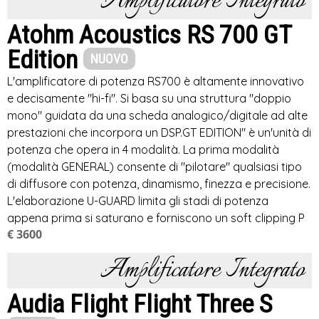
Amplificatore Integrato
Atohm Acoustics RS 700 GT
Edition
NUOVO
L'amplificatore di potenza RS700 è altamente innovativo
e decisamente "hi-fi". Si basa su una struttura "doppio
mono" guidata da una scheda analogico/digitale ad alte
prestazioni che incorpora un DSP.GT EDITION" è un'unità di
potenza che opera in 4 modalità. La prima modalità
(modalità GENERAL) consente di "pilotare" qualsiasi tipo
di diffusore con potenza, dinamismo, finezza e precisione.
L'elaborazione U-GUARD limita gli stadi di potenza
appena prima si saturano e forniscono un soft clipping P
€ 3600
Amplificatore Integrato
Audia Flight Flight Three S