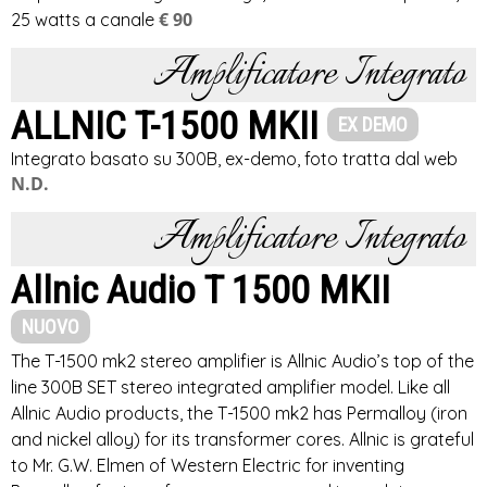
€ 90
25 watts a canale
Amplificatore Integrato
ALLNIC T-1500 MKII
EX DEMO
Integrato basato su 300B, ex-demo, foto tratta dal web
N.D.
Amplificatore Integrato
Allnic Audio T 1500 MKII
NUOVO
The T-1500 mk2 stereo amplifier is Allnic Audio’s top of the
line 300B SET stereo integrated amplifier model. Like all
Allnic Audio products, the T-1500 mk2 has Permalloy (iron
and nickel alloy) for its transformer cores. Allnic is grateful
to Mr. G.W. Elmen of Western Electric for inventing